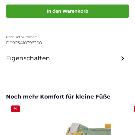
In den Warenkorb
Produktnummer:
D0903410396200
Eigenschaften
Produktgalerie überspringen
Noch mehr Komfort für kleine Füße
%