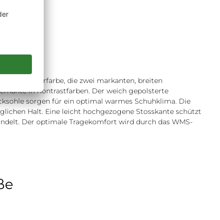
n
 schöne Lederfarbe, die zwei markanten, breiten
ernähte in Kontrastfarben. Der weich gepolsterte
cksohle sorgen für ein optimal warmes Schuhklima. Die
möglichen Halt. Eine leicht hochgezogene Stosskante schützt
ndelt. Der optimale Tragekomfort wird durch das WMS-
ße