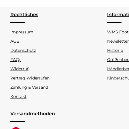
Rechtliches
Informat
Impressum
WMS Footp
AGB
Newsletter
Datenschutz
Historie
FAQs
Größenber
Widerruf
Händlerbe
Vertrag Widerrufen
Kindersch
Zahlung & Versand
Kontakt
Versandmethoden