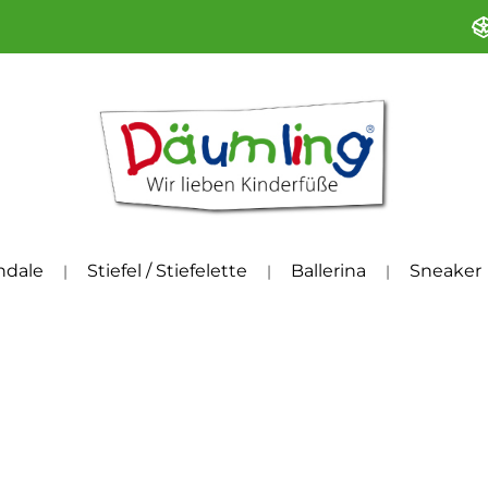
ndale
Stiefel / Stiefelette
Ballerina
Sneaker