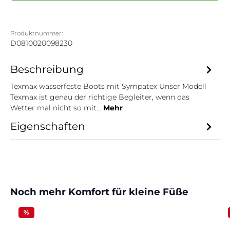
Produktnummer:
D0810020098230
Beschreibung
Texmax wasserfeste Boots mit Sympatex Unser Modell
Texmax ist genau der richtige Begleiter, wenn das
Wetter mal nicht so mit…
Mehr
Eigenschaften
Produktgalerie überspringen
Noch mehr Komfort für kleine Füße
%