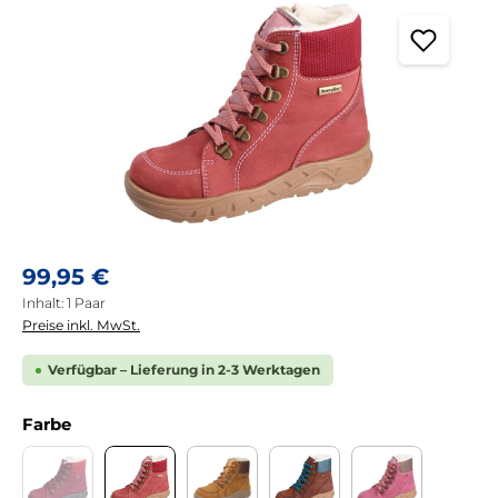
Regulärer Preis:
99,95 €
Inhalt:
1 Paar
Preise inkl. MwSt.
Verfügbar – Lieferung in 2-3 Werktagen
auswählen
Farbe