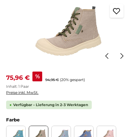
Verkaufspreis:
%
75,96 €
Regulärer Preis:
94,95 €
(20% gespart)
Inhalt:
1 Paar
Preise inkl. MwSt.
Verfügbar – Lieferung in 2-3 Werktagen
auswählen
Farbe