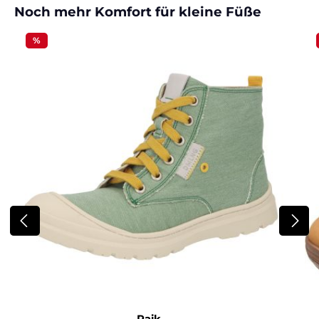
Produktgalerie überspringen
Noch mehr Komfort für kleine Füße
%