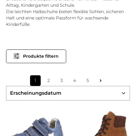
Alltag, Kindergarten und Schule.
Die leichten Halbschuhe bieten flexible Sohlen, sicheren
Halt und eine optimale Passform für wachsende
Kinderfüße.
Produkte filtern
1
2
3
4
5
Seite
Seite
Seite
Seite
Seite