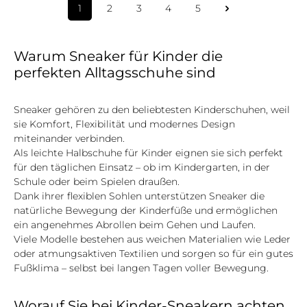
1
2
3
4
5
Seite
Seite
Seite
Seite
Seite
Warum Sneaker für Kinder die
perfekten Alltagsschuhe sind
Sneaker gehören zu den beliebtesten Kinderschuhen, weil
sie Komfort, Flexibilität und modernes Design
miteinander verbinden.
Als leichte Halbschuhe für Kinder eignen sie sich perfekt
für den täglichen Einsatz – ob im Kindergarten, in der
Schule oder beim Spielen draußen.
Dank ihrer flexiblen Sohlen unterstützen Sneaker die
natürliche Bewegung der Kinderfüße und ermöglichen
ein angenehmes Abrollen beim Gehen und Laufen.
Viele Modelle bestehen aus weichen Materialien wie Leder
oder atmungsaktiven Textilien und sorgen so für ein gutes
Fußklima – selbst bei langen Tagen voller Bewegung.
Worauf Sie bei Kinder-Sneakern achten