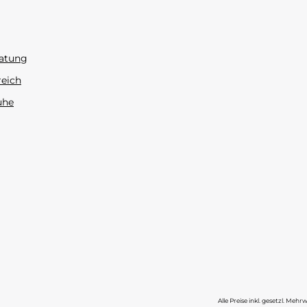
atung
reich
uhe
Alle Preise inkl. gesetzl. Mehr