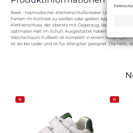
Beek - topmodischer Klettverschlußsneaker Unser Modell „
Farben im Kontrast zu weißen oder gelben Applikationen im
Klettverschluss, der oberste mit Gegenzug, lässt sich de
optimalen Halt im Schuh. Ausgestattet haben wir unseren
Weichschaum-Fußbett ist komplett in einem neuartigen Hig
ist als bei Leder und ist für Allergiker geeignet. Die hell
N
Produktgalerie überspringen
%
%