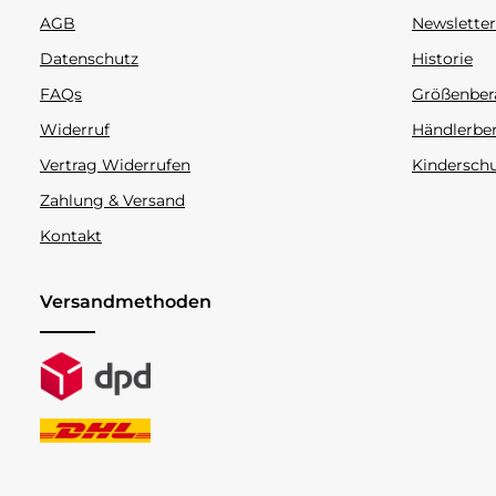
AGB
Newsletter
Datenschutz
Historie
FAQs
Größenber
Widerruf
Händlerbe
Vertrag Widerrufen
Kindersch
Zahlung & Versand
Kontakt
Versandmethoden