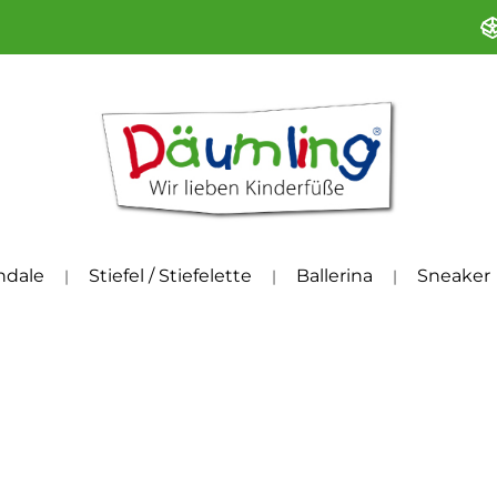
ndale
Stiefel / Stiefelette
Ballerina
Sneaker