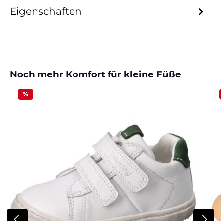
Eigenschaften
Produktgalerie überspringen
Noch mehr Komfort für kleine Füße
%