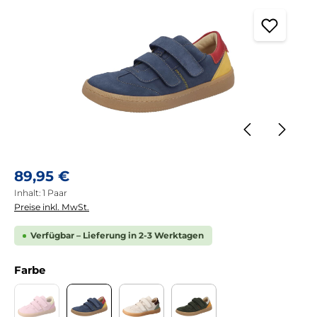
Regulärer Preis:
89,95 €
Inhalt:
1 Paar
Preise inkl. MwSt.
Verfügbar – Lieferung in 2-3 Werktagen
auswählen
Farbe