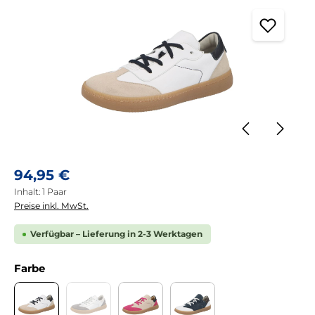
Regulärer Preis:
94,95 €
Inhalt:
1 Paar
Preise inkl. MwSt.
Verfügbar – Lieferung in 2-3 Werktagen
auswählen
Farbe