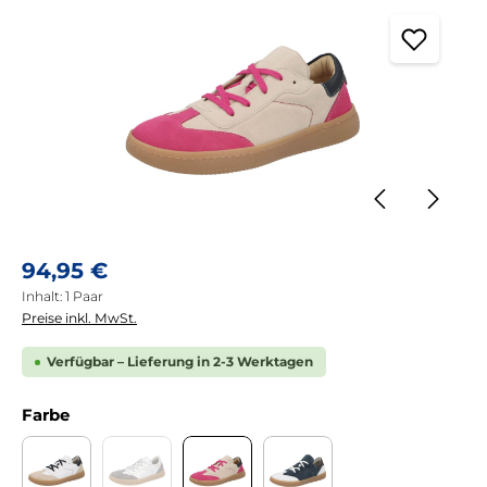
Regulärer Preis:
94,95 €
Inhalt:
1 Paar
Preise inkl. MwSt.
Verfügbar – Lieferung in 2-3 Werktagen
auswählen
Farbe