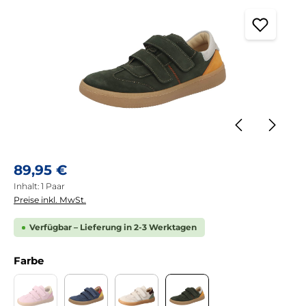
Regulärer Preis:
89,95 €
Inhalt:
1 Paar
Preise inkl. MwSt.
Verfügbar – Lieferung in 2-3 Werktagen
auswählen
Farbe