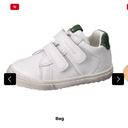
%
Bag