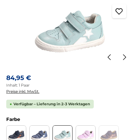
Regulärer Preis:
84,95 €
Inhalt:
1 Paar
Preise inkl. MwSt.
Verfügbar – Lieferung in 2-3 Werktagen
auswählen
Farbe