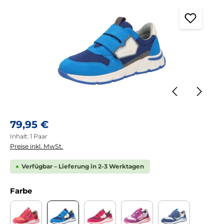
Regulärer Preis:
79,95 €
Inhalt:
1 Paar
Preise inkl. MwSt.
Verfügbar – Lieferung in 2-3 Werktagen
auswählen
Farbe