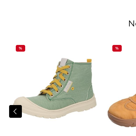
N
Produktgalerie überspringen
%
%