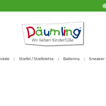
ndale
Stiefel / Stiefelette
Ballerina
Sneaker