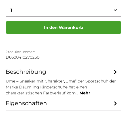
Produkt Anzahl: Gib den gewünschten Wert ein 
In den Warenkorb
Produktnummer:
D6600410270250
Beschreibung
Ume – Sneaker mit Charakter„Ume“ der Sportschuh der
Marke Däumling Kinderschuhe hat einen
charakteristischen Farbverlauf kom…
Mehr
Eigenschaften