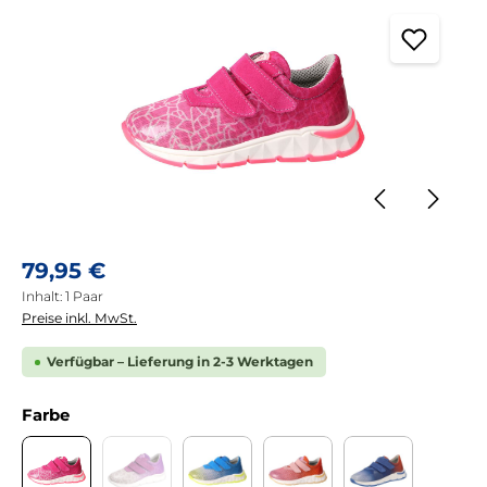
Regulärer Preis:
79,95 €
Inhalt:
1 Paar
Preise inkl. MwSt.
Verfügbar – Lieferung in 2-3 Werktagen
auswählen
Farbe