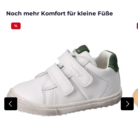
Produktgalerie überspringen
Noch mehr Komfort für kleine Füße
%