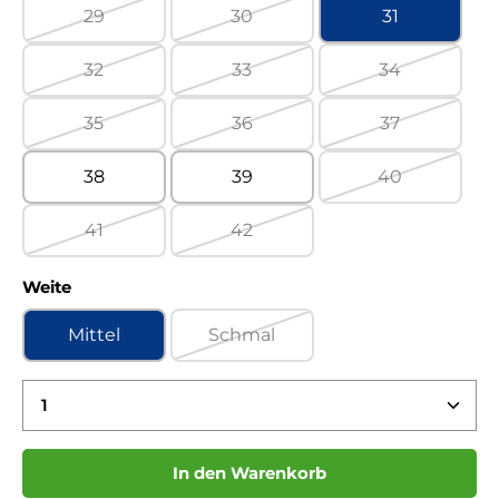
29
30
31
(Diese Option ist zurzeit nicht verfügbar.)
(Diese Option ist zurzeit nicht ve
32
33
34
(Diese Option ist zurzeit nicht verfügbar.)
(Diese Option ist zurzeit nicht ve
(Diese Option 
35
36
37
(Diese Option ist zurzeit nicht verfügbar.)
(Diese Option ist zurzeit nicht ve
(Diese Option 
38
39
40
(Diese Option 
41
42
(Diese Option ist zurzeit nicht verfügbar.)
(Diese Option ist zurzeit nicht ve
auswählen
Weite
Mittel
Schmal
(Diese Option ist zurzeit nicht ve
Produkt Anzahl: Gib den gewünschten Wert ein 
In den Warenkorb