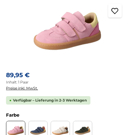
Regulärer Preis:
89,95 €
Inhalt:
1 Paar
Preise inkl. MwSt.
Verfügbar – Lieferung in 2-3 Werktagen
auswählen
Farbe