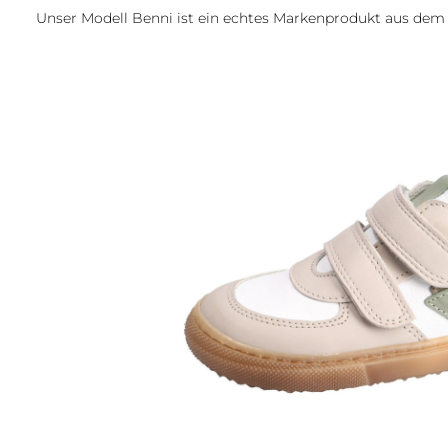
Unser Modell Benni ist ein echtes Markenprodukt aus de
Bildergalerie überspringen