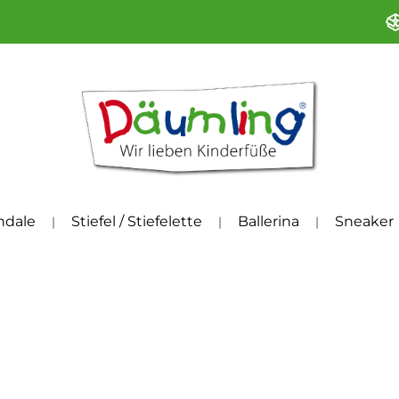
ndale
Stiefel / Stiefelette
Ballerina
Sneaker