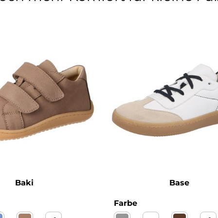
Baki
Base
wählen
auswählen
Farbe