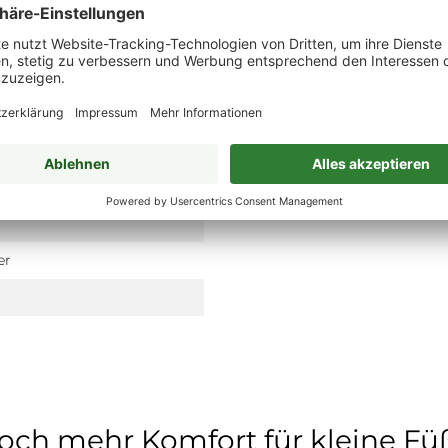
er
och mehr Komfort für kleine Fü