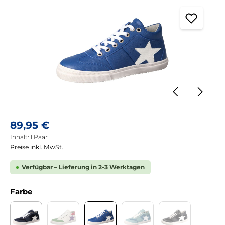
Regulärer Preis:
89,95 €
Inhalt:
1 Paar
Preise inkl. MwSt.
Verfügbar – Lieferung in 2-3 Werktagen
auswählen
Farbe