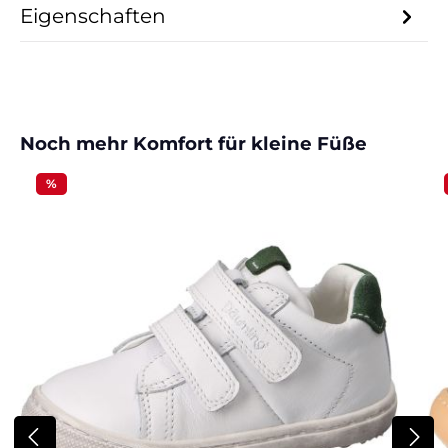
Eigenschaften
Produktgalerie überspringen
Noch mehr Komfort für kleine Füße
%