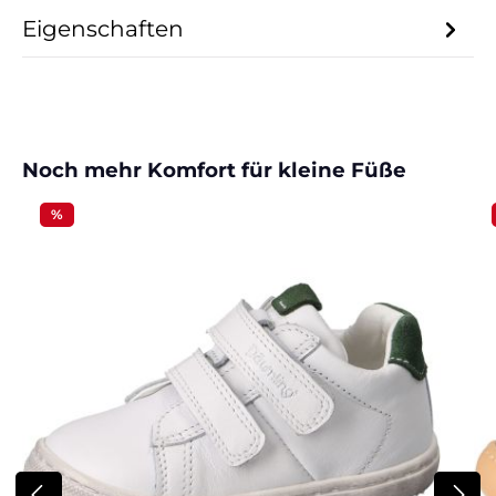
Eigenschaften
Produktgalerie überspringen
Noch mehr Komfort für kleine Füße
%