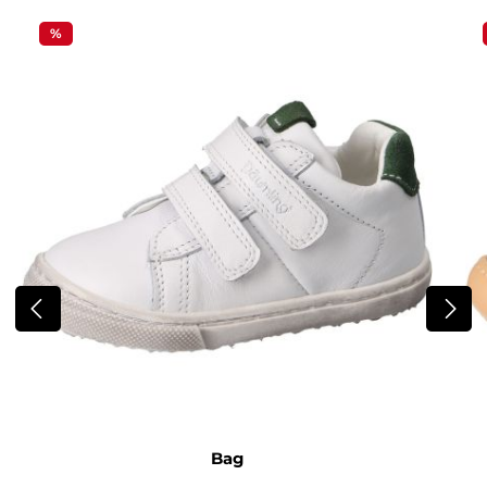
%
Bag