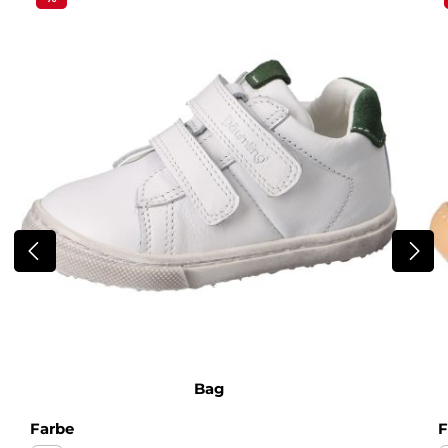
Bag
auswählen
Farbe
F