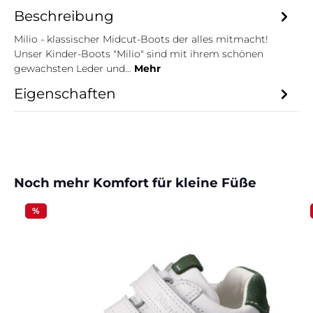
Beschreibung
Milio - klassischer Midcut-Boots der alles mitmacht!
Unser Kinder-Boots "Milio" sind mit ihrem schönen
gewachsten Leder und…
Mehr
Eigenschaften
Produktgalerie überspringen
Noch mehr Komfort für kleine Füße
%