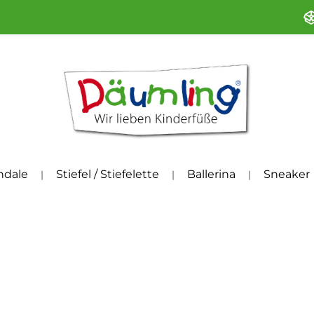
ndale
Stiefel / Stiefelette
Ballerina
Sneaker