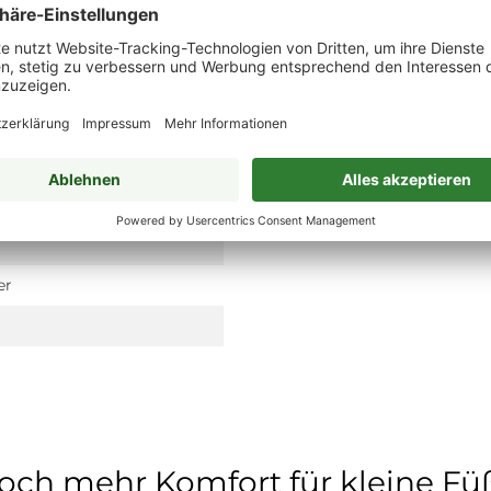
er
och mehr Komfort für kleine Fü