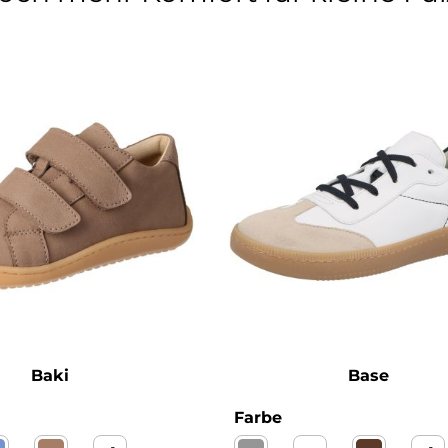
Baki
Base
wählen
auswählen
Farbe