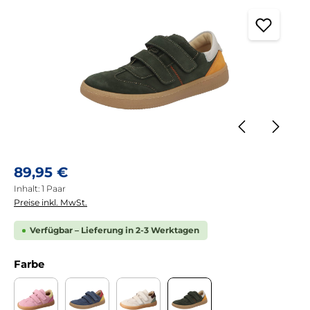
Regulärer Preis:
89,95 €
Inhalt:
1 Paar
Preise inkl. MwSt.
Verfügbar – Lieferung in 2-3 Werktagen
auswählen
Farbe