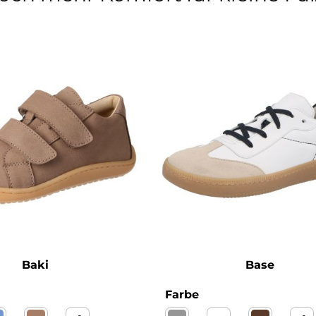
Baki
Base
wählen
auswählen
Farbe