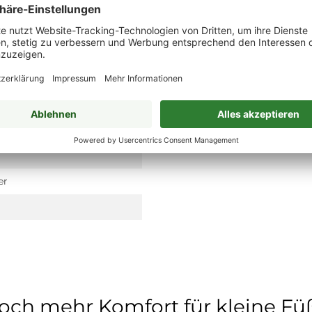
er
och mehr Komfort für kleine Fü