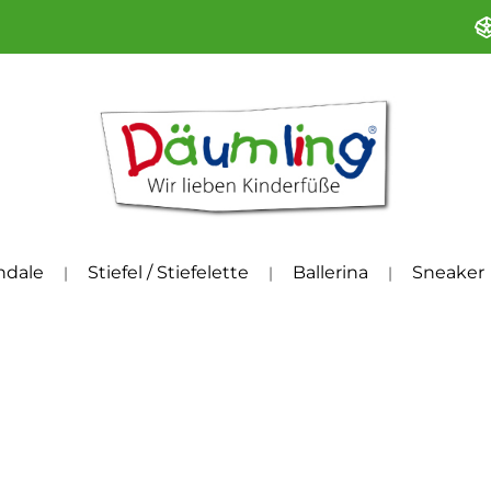
ndale
Stiefel / Stiefelette
Ballerina
Sneaker