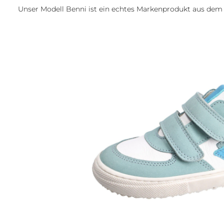
Unser Modell Benni ist ein echtes Markenprodukt aus de
Bildergalerie überspringen