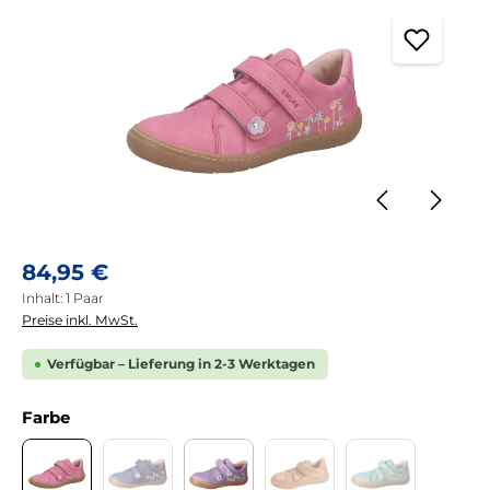
Regulärer Preis:
84,95 €
Inhalt:
1 Paar
Preise inkl. MwSt.
Verfügbar – Lieferung in 2-3 Werktagen
auswählen
Farbe